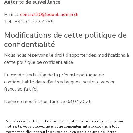
Autorité de surveillance
E-mail:
contact20@edoeb.admin.ch
Tél.: +41 31 322 4395
Modifications de cette politique de
confidentialité
Nous nous réservons le droit d’apporter des modifications à
cette politique de confidentialité.
En cas de traduction de la présente politique de
confidentialité dans d’autres langues, seule la version
française fait foi.
Dernière modification faite le 03.04.2025.
Nous utilisons des cookies pour vous offrir la meilleure expérience sur
notre site. Vous pouvez gérer votre consentement aux cookies à tout
© Municipalité du Mont-sur-Lausanne
moment en cliquant sur le bouton situé en bas à gauche de l’écran.